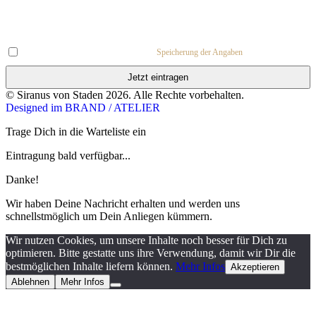
Mit meiner Eintragung akzeptiere ich die
Speicherung der Angaben
.
Jetzt eintragen
© Siranus von Staden 2026. Alle Rechte vorbehalten.
Designed im BRAND / ATELIER
Trage Dich in die Warteliste ein
Eintragung bald verfügbar...
Danke!
Wir haben Deine Nachricht erhalten und werden uns
schnellstmöglich um Dein Anliegen kümmern.
Wir nutzen Cookies, um unsere Inhalte noch besser für Dich zu
optimieren. Bitte gestatte uns ihre Verwendung, damit wir Dir die
bestmöglichen Inhalte liefern können.
Mehr Infos
Akzeptieren
Ablehnen
Mehr Infos