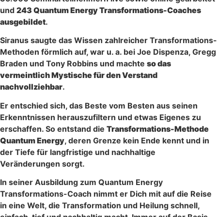
und
243 Quantum Energy Transformations-Coaches
ausgebildet
.
Siranus saugte das Wissen zahlreicher Transformations-
Methoden förmlich auf, war u. a. bei Joe Dispenza, Gregg
Braden und Tony Robbins und machte
so das
vermeintlich Mystische für den Verstand
nachvollziehbar
.
Er entschied sich, das Beste vom Besten aus seinen
Erkenntnissen herauszufiltern und etwas Eigenes zu
erschaffen. So entstand die
Transformations-Methode
Quantum Energy
, deren Grenze kein Ende kennt und in
der Tiefe für langfristige und nachhaltige
Veränderungen sorgt.
In seiner Ausbildung zum Quantum Energy
Transformations-Coach nimmt er Dich mit auf die Reise
in eine Welt, die Transformation und Heilung schnell,
einfach, tief und nachhaltig macht. Immer auf der Basis