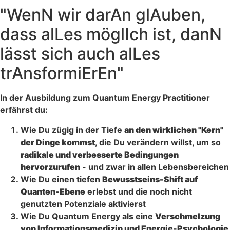
"WenN wir darAn glAuben,
dass alLes möglIch ist, danN
lässt sich auch alLes
trAnsformiErEn"
In der Ausbildung zum Quantum Energy Practitioner
erfährst du:
Wie Du zügig in der Tiefe
an den wirklichen "Kern"
der Dinge kommst
, die Du verändern willst, um so
radikale und verbesserte Bedingungen
hervorzurufen
- und zwar in allen Lebensbereichen
Wie Du einen tiefen
Bewusstseins-Shift auf
Quanten-Ebene
erlebst und die noch nicht
genutzten Potenziale aktivierst
Wie Du Quantum Energy als eine
Verschmelzung
von Informationsmedizin und Energie-Psychologie