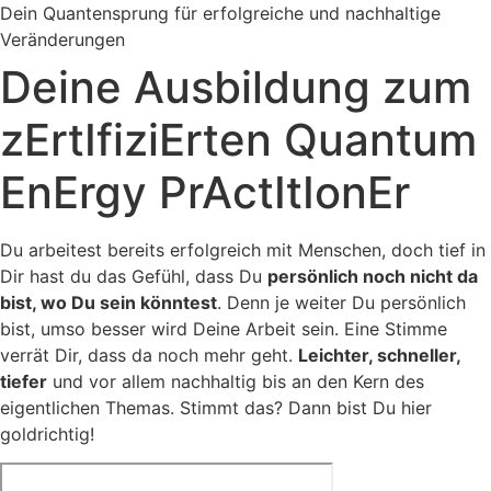
Zum
Dein Quantensprung für erfolgreiche und nachhaltige
Inhalt
Veränderungen
springen
Deine Ausbildung zum
zErtIfiziErten Quantum
EnErgy PrActItIonEr
Du arbeitest bereits erfolgreich mit Menschen, doch tief in
Dir hast du das Gefühl, dass Du
persönlich noch nicht da
bist, wo Du sein könntest
. Denn je weiter Du persönlich
bist, umso besser wird Deine Arbeit sein. Eine Stimme
verrät Dir, dass da noch mehr geht.
Leichter, schneller,
tiefer
und vor allem nachhaltig bis an den Kern des
eigentlichen Themas. Stimmt das? Dann bist Du hier
goldrichtig!