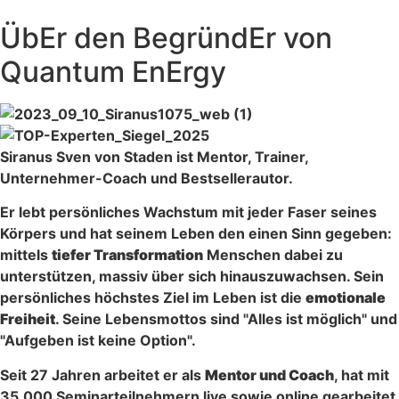
ÜbEr den BegründEr von
Quantum EnErgy
Siranus Sven von Staden ist Mentor, Trainer,
Unternehmer-Coach und Bestsellerautor.
Er lebt persönliches Wachstum mit jeder Faser seines
Körpers und hat seinem Leben den einen Sinn gegeben:
mittels
tiefer Transformation
Menschen dabei zu
unterstützen, massiv über sich hinauszuwachsen. Sein
persönliches höchstes Ziel im Leben ist die
emotionale
Freiheit
. Seine Lebensmottos sind "Alles ist möglich" und
"Aufgeben ist keine Option".
Seit 27 Jahren arbeitet er als
Mentor und Coach
, hat mit
35.000 Seminarteilnehmern live sowie online gearbeitet